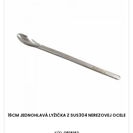
16CM JEDNOHLAVÁ LYŽIČKA Z SUS304 NEREZOVEJ OCELE
KÓD:
OB18162