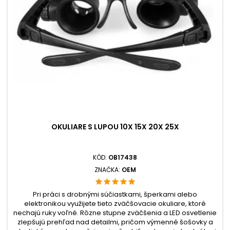
OKULIARE S LUPOU 10X 15X 20X 25X
KÓD:
OB17438
ZNAČKA:
OEM
Pri práci s drobnými súčiastkami, šperkami alebo
elektronikou využijete tieto zväčšovacie okuliare, ktoré
nechajú ruky voľné. Rôzne stupne zväčšenia a LED osvetlenie
zlepšujú prehľad nad detailmi, pričom výmenné šošovky a