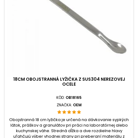
18CM OBOJSTRANNÁ LYŽIČKA Z SUS304 NEREZOVEJ
OCELE
KÓD:
OB18165
ZNAČKA:
OEM
Obojstranná 18 cm lyžička je určená na dávkovanie sypkých
látok, práškov a granulátov pri práci na laboratórnej alebo
kuchynskej váhe. Stredná dĺžka a dve rozdielne hlavy
uľahčujú výber vhodnej strany pri preberaní materiálu z