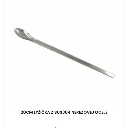
20CM LYŽIČKA Z SUS304 NEREZOVEJ OCELE