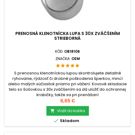
PRENOSNÁ KLENOTNÍCKA LUPA S 30X ZVÄČŠENÍM
STRIEBORNÁ
KÓD:
OB18106
ZNAČKA:
OEM
S prenosnou klenotníckou lupou skontrolujete detailné
ryhovanie, rýdzosť či drobné poškodenia šperkov, mincí
alebo malých súčiastok priamo pri vážení. Kovové skladacie
telo so šošovkou s 30x zväčšením sa dá uložiť do ochrannej
krabičky, takže sa pri prenášaní
nepoškriabe.check_circleTyp: skladacia klenotnícka
Cena
6,65 €
lupacheck_circleZväčšenie:...
Vložiť do košíka


Skladom