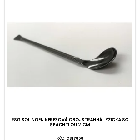
RSG SOLINGEN NEREZOVÁ OBOJSTRANNÁ LYŽIČKA SO
ŠPACHTLOU 21CM
KÓD:
OB17858