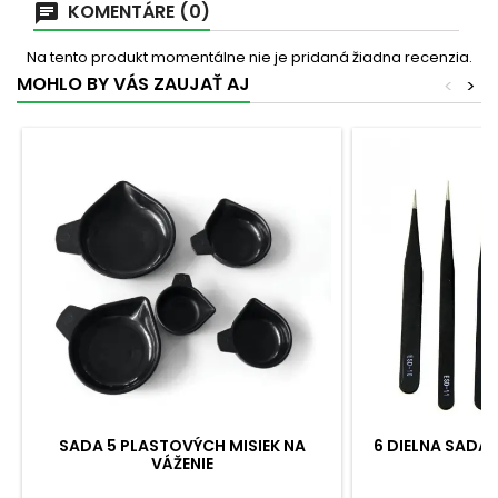
KOMENTÁRE (0)
Na tento produkt momentálne nie je pridaná žiadna recenzia.
MOHLO BY VÁS ZAUJAŤ AJ
<
>
SADA 5 PLASTOVÝCH MISIEK NA
6 DIELNA SADA 
VÁŽENIE
V