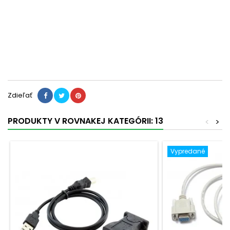
Zdieľať
PRODUKTY V ROVNAKEJ KATEGÓRII: 13
<
>
Vypredané