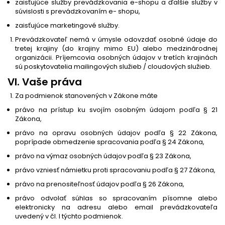
zaisťujúce služby prevádzkovania e-shopu a ďalšie služby v
súvislosti s prevádzkovaním e- shopu,
zaisťujúce marketingové služby.
Prevádzkovateľ nemá v úmysle odovzdať osobné údaje do
tretej krajiny (do krajiny mimo EU) alebo medzinárodnej
organizácii. Príjemcovia osobných údajov v tretích krajinách
sú poskytovatelia mailingových služieb / cloudových služieb.
VI. Vaše práva
Za podmienok stanovených v Zákone máte
právo na prístup ku svojím osobným údajom podľa § 21
Zákona,
právo na opravu osobných údajov podľa § 22 Zákona,
poprípade obmedzenie spracovania podľa § 24 Zákona,
právo na výmaz osobných údajov podľa § 23 Zákona,
právo vzniesť námietku proti spracovaniu podľa § 27 Zákona,
právo na prenositeľnosť údajov podľa § 26 Zákona,
právo odvolať súhlas so spracovaním písomne alebo
elektronicky na adresu alebo email prevádzkovateľa
uvedený v čl. I týchto podmienok.