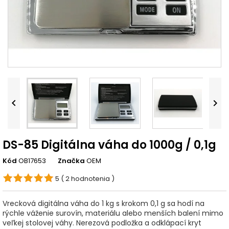


DS-85 Digitálna váha do 1000g / 0,1g
Kód
OB17653
Značka
OEM
5
( 2 hodnotenia )
Vrecková digitálna váha do 1 kg s krokom 0,1 g sa hodí na
rýchle váženie surovín, materiálu alebo menších balení mimo
veľkej stolovej váhy. Nerezová podložka a odklápací kryt