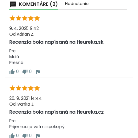
KOMENTÁRE (2)
Hodnotenie
9. 4. 2025 9:42
Od
Adrian Z.
Recenzia bola napísaná na Heureka.sk
Pre: 

Malá

0
0
20. 9. 2021 14:44
Od
Ivanka J.
Recenzia bola napísaná na Heureka.cz
Pre:

0
0