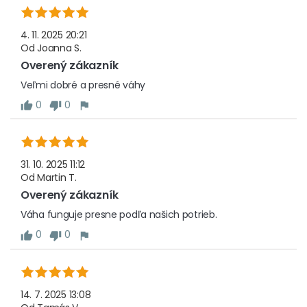
4. 11. 2025 20:21
Od
Joanna S.
Overený zákazník
Veľmi dobré a presné váhy
0
0
31. 10. 2025 11:12
Od
Martin T.
Overený zákazník
Váha funguje presne podľa našich potrieb.
0
0
14. 7. 2025 13:08