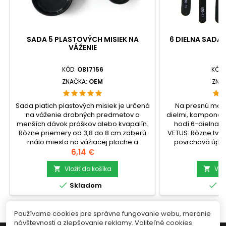
SADA 5 PLASTOVÝCH MISIEK NA
6 DIELNA SADA 
VÁŽENIE
V
KÓD:
OB17156
KÓD
ZNAČKA:
OEM
ZNA
Sada piatich plastových misiek je určená
Na presnú mani
na váženie drobných predmetov a
dielmi, komponen
menších dávok práškov alebo kvapalín.
hodí 6-dielna s
Rôzne priemery od 3,8 do 8 cm zaberú
VETUS. Rôzne tvary
málo miesta na vážiacej ploche a
povrchová úprav
umožnia zvoliť misku podľa množstva
Cena
poškodenia cit
C
6,14 €
1
materiálu, aby sa obsah voľne zmestil
ochranné krytky šp
dovnútra.check_circleTyp: sada
Vložiť do košíka
ukladaní nástro
Vlo


plastových misiek na
Sada 


Skladom
S
váženiecheck_circleBalenie: 5 ks
pinzietcheck_cir
(priemer 3,8–8...
Používame cookies pre správne fungovanie webu, meranie
návštevnosti a zlepšovanie reklamy. Voliteľné cookies