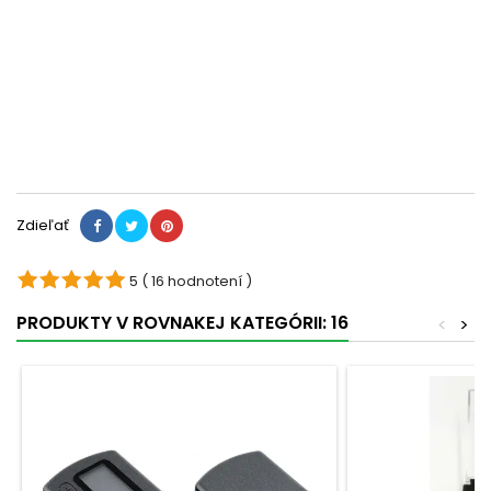
Zdieľať
5
( 16 hodnotení )
PRODUKTY V ROVNAKEJ KATEGÓRII: 16
<
>