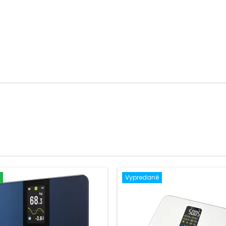
Vypredané