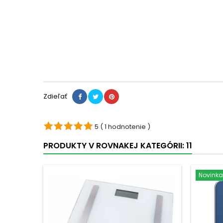
Zdieľať
5
( 1 hodnotenie )
PRODUKTY V ROVNAKEJ KATEGÓRII: 11
Novinka