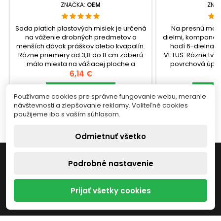
ZNAČKA:
OEM
ZNA
Sada piatich plastových misiek je určená
Na presnú mani
na váženie drobných predmetov a
dielmi, komponen
menších dávok práškov alebo kvapalín.
hodí 6-dielna s
Rôzne priemery od 3,8 do 8 cm zaberú
VETUS. Rôzne tvary
málo miesta na vážiacej ploche a
povrchová úprav
umožnia zvoliť misku podľa množstva
Cena
poškodenia cit
C
6,14 €
1
materiálu, aby sa obsah voľne zmestil
ochranné krytky šp
dovnútra.check_circleTyp: sada
Vložiť do košíka
ukladaní nástro
Vlo


Používame cookies pre správne fungovanie webu, meranie
plastových misiek na
Sada 
návštevnosti a zlepšovanie reklamy. Voliteľné cookies


Skladom
S
váženiecheck_circleBalenie: 5 ks
pinzietcheck_cir
použijeme iba s vaším súhlasom.
(priemer 3,8–8...
Odmietnuť všetko

INFORMÁCIE
Podrobné nastavenie

NÁŠ OBCHOD
Prijať všetky cookies

VÁŠ ÚČET