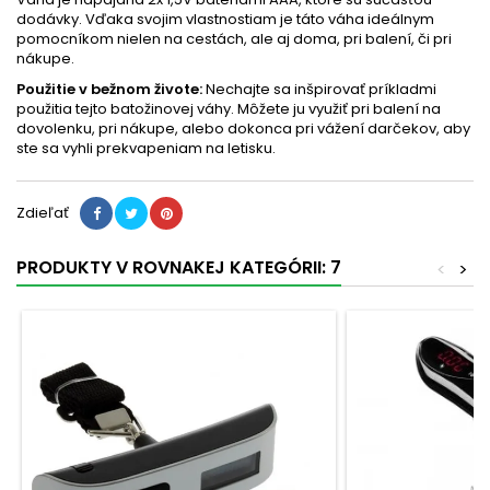
dodávky. Vďaka svojim vlastnostiam je táto váha ideálnym
pomocníkom nielen na cestách, ale aj doma, pri balení, či pri
nákupe.
Použitie v bežnom živote:
Nechajte sa inšpirovať príkladmi
použitia tejto batožinovej váhy. Môžete ju využiť pri balení na
dovolenku, pri nákupe, alebo dokonca pri vážení darčekov, aby
ste sa vyhli prekvapeniam na letisku.
Zdieľať
PRODUKTY V ROVNAKEJ KATEGÓRII: 7
<
>