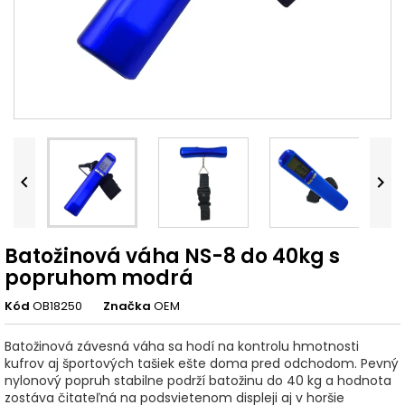


Batožinová váha NS-8 do 40kg s
popruhom modrá
Kód
OB18250
Značka
OEM
Batožinová závesná váha sa hodí na kontrolu hmotnosti
kufrov aj športových tašiek ešte doma pred odchodom. Pevný
nylonový popruh stabilne podrží batožinu do 40 kg a hodnota
zostáva čitateľná na podsvietenom displeji aj v horšie