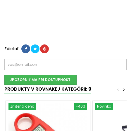
Zdieľať
UPOZORNIŤ MA PRI DOSTUPNOSTI
PRODUKTY V ROVNAKEJ KATEGÓRII: 9
<
>
Znížená cena
-40%
Novinka