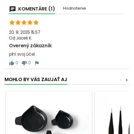
KOMENTÁRE (1)
Hodnotenie
20. 8. 2025 15:57
Od
Jacek K.
Overený zákazník
plní svoj účel
0
0
MOHLO BY VÁS ZAUJAŤ AJ
<
>