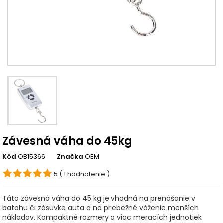
Závesná váha do 45kg
Kód
OB15366
Značka
OEM
5
( 1 hodnotenie )
Táto závesná váha do 45 kg je vhodná na prenášanie v
batohu či zásuvke auta a na priebežné váženie menších
nákladov. Kompaktné rozmery a viac meracích jednotiek