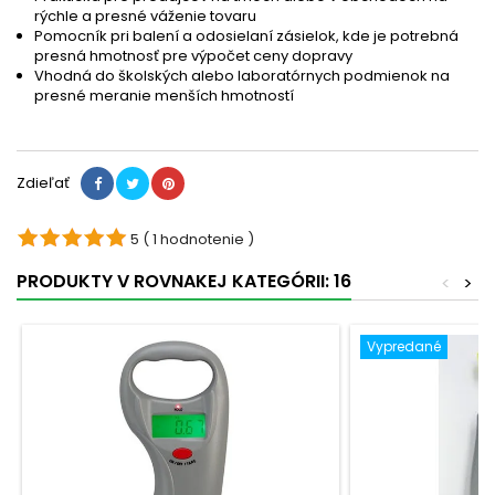
rýchle a presné váženie tovaru
Pomocník pri balení a odosielaní zásielok, kde je potrebná
presná hmotnosť pre výpočet ceny dopravy
Vhodná do školských alebo laboratórnych podmienok na
presné meranie menších hmotností
Zdieľať
5
( 1 hodnotenie )
PRODUKTY V ROVNAKEJ KATEGÓRII: 16
<
>
Vypredané